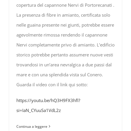
copertura del capannone Nervi di Portorecanati .
La presenza di fibre in amianto, certificata solo
nelle guaina presente nei giunti, potrebbe essere
agevolmente rimossa rendendo il capannone
Nervi completamente privo di amianto. L’edificio
storico potrebbe pertanto assumere nuove vesti
trovandosi in un’area nevralgica a due passi dal
mare e con una splendida vista sul Conero.
Guarda il video con il link qui sotto:
https://youtu.be/hQ3H9FX3hfI?
si=IaN_CYuuSa1VdL2z
Continua a leggere