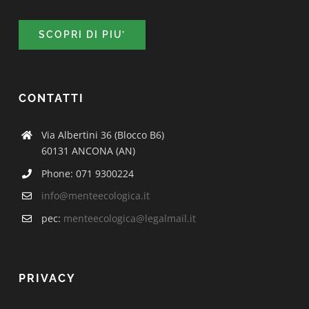
SCOPRI DI PIU’
CONTATTI
Via Albertini 36 (Blocco B6)
60131 ANCONA (AN)
Phone: 071 9300224
info@menteecologica.it
pec:
menteecologica@legalmail.it
PRIVACY